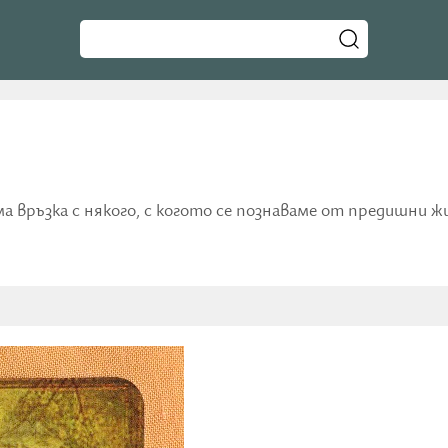
ма връзка с някого, с когото се познаваме от предишни 