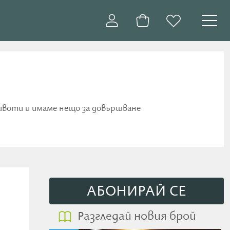
животи и имаме нещо за довършване
АБОНИРАЙ СE
Разгледай новия брой