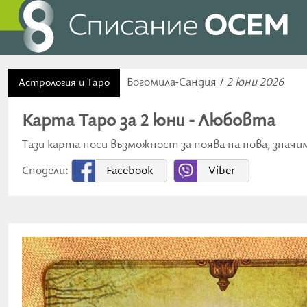
Богомила-Сандия /
2 юни 2026
Астрология и Таро
Карта Таро за 2 юни - Любовта
Тази карта носи възможност за поява на нова, значи
Сподели:
Facebook
Viber