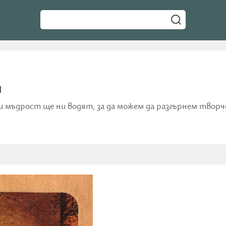
я
 и мъдрост ще ни водят, за да можем да разгърнем творч