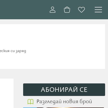
еския си заряд
АБОНИРАЙ СE
Разгледай новия брой