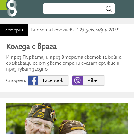
Виолета Георгиева /
25 декември 2025
История
Коледа с врага
И през Първата, и през Втората световна война
сражаващи се от двете страни слагат оръжие и
празнуват заедно
Сподели:
Facebook
Viber