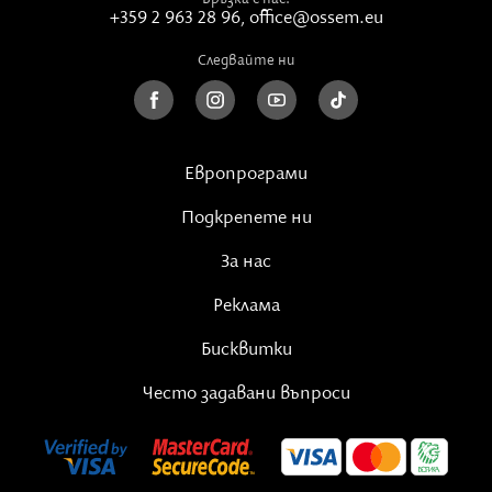
+359 2 963 28 96
,
office@ossem.eu
Следвайте ни
Европрограми
Подкрепете ни
За нас
Реклама
Бисквитки
Често задавани въпроси