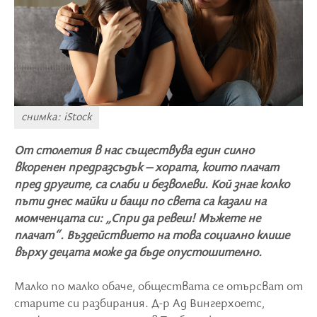
снимка: iStock
От столетия в нас съществува един силно
вкоренен предразсъдък – хората, които плачат
пред другите, са слаби и безволеви. Кой знае колко
пъти днес майки и бащи по света са казали на
момченцата си: „Спри да ревеш! Мъжете не
плачат“. Въздействието на това социално клише
върху децата може да бъде опустошително.
Малко по малко обаче, обществата се отърсват от
старите си разбирания. Д-р Ад Вингерхоетс,