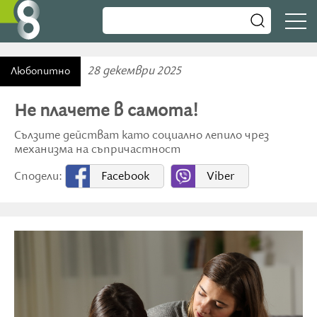
28 декември 2025
Любопитно
Не плачете в самота!
Сълзите действат като социално лепило чрез
механизма на съпричастност
Сподели:
Facebook
Viber