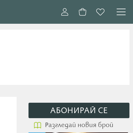
АБОНИРАЙ СE
Разгледай новия брой