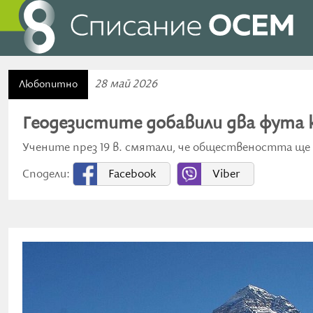
28 май 2026
Любопитно
Геодезистите добавили два фута 
Учените през 19 в. смятали, че обществеността ще
Сподели:
Facebook
Viber