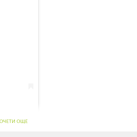
ie8)
ОЧЕТИ ОЩЕ