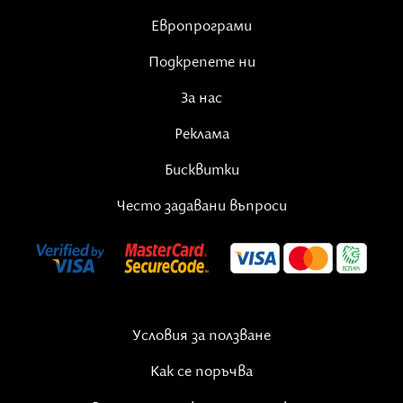
Европрограми
Подкрепете ни
За нас
Реклама
Бисквитки
Често задавани въпроси
Условия за ползване
Как се поръчва