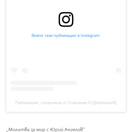
Вижте тази публикация в Instagram.
Публикация, споделена от Списание 8 (@spisanie8)
„Молитва за мир с Юрий Ангелов”