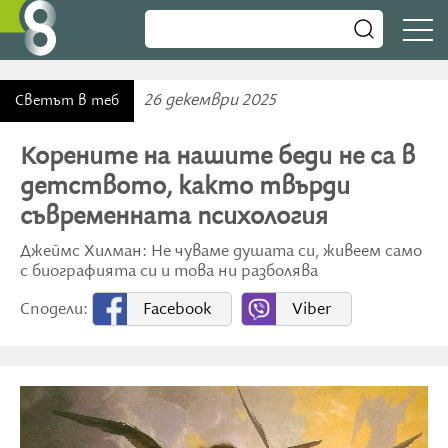
26 декември 2025
Светът в теб
Корените на нашите беди не са в
детството, както твърди
съвременната психология
Джеймс Хилман: Не чуваме душата си, живеем само
с биографията си и това ни разболява
Сподели:
Facebook
Viber