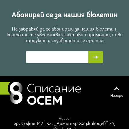
Абонирай се за нашия бюлетин
Не забравяй да се абонираш за нашия бюлетин,
който ще те уведомява за активни промоции, нови
продукти и случващото се при нас.
Нагоре
Адрес:
гр. София 1421,
ул. „Димитър Хаджикоцев“ 35,