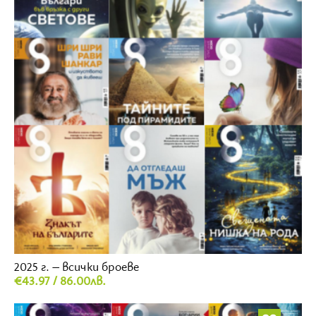
2025 г. – всички броеве
€43.97 / 86.00лв.