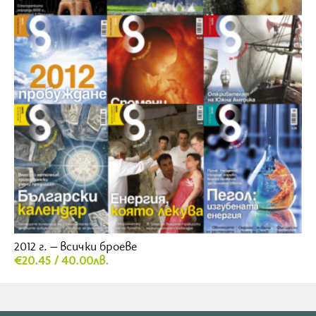
2012 г. – всички броеве
€20.45 / 40.00лв.