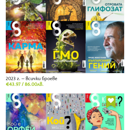
2023 г. – всички броеве
€43.97 / 86.00лв.