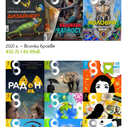
2021 г. – всички броеве
€32.72 / 63.99лв.