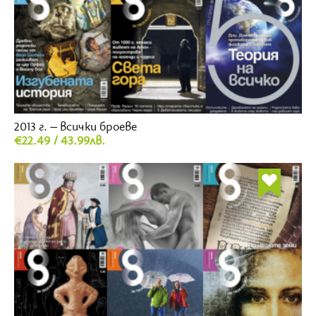
2013 г. – всички броеве
€22.49 / 43.99лв.