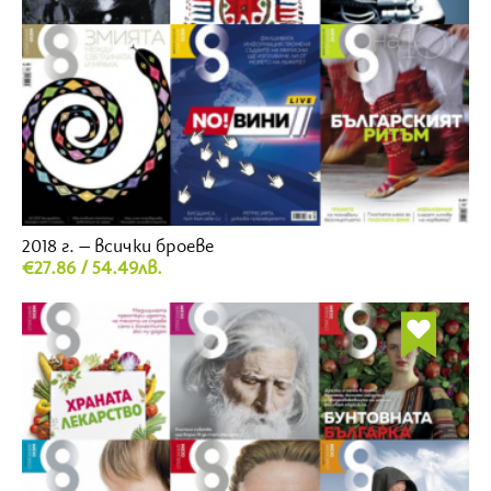
2018 г. – всички броеве
€27.86 / 54.49лв.