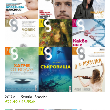
2017 г. – всички броеве
€22.49 / 43.99лв.