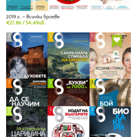
2019 г. – всички броеве
€27.86 / 54.49лв.