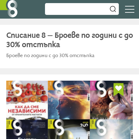
Списание 8 – Броеве по години с до
30% отстъпка
Броеве по години с до 30% отстъпка