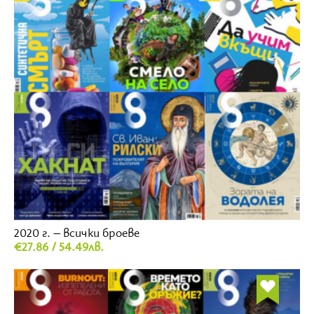
2020 г. – всички броеве
€27.86 / 54.49лв.