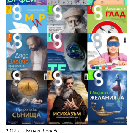
2022 г. – всички броеве