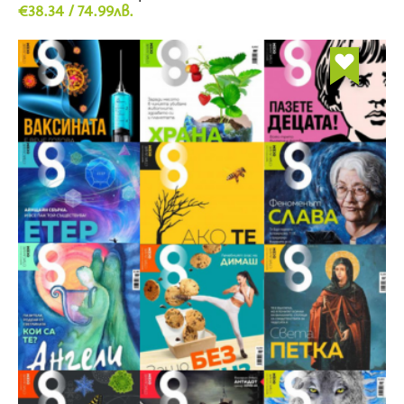
€38.34 / 74.99лв.