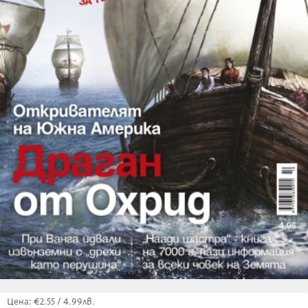
Цена: €2.55 / 4.99лв.