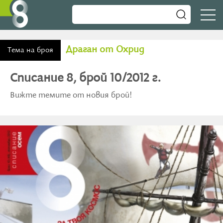
Драган от Охрид
Тема на броя
Списание 8, брой 10/2012 г.
Вижте темите от новия брой!