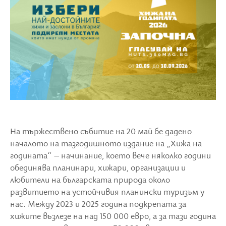
На тържествено събитие на 20 май бе дадено
началото на тазгодишното издание на „Хижа на
годината“ – начинание, което вече няколко години
обединява планинари, хижари, организации и
любители на българската природа около
развитието на устойчивия планински туризъм у
нас. Между 2023 и 2025 година подкрепата за
хижите възлезе на над 150 000 евро, а за тази година