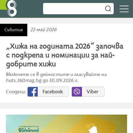
22 май 2026
Събития
„Хижа на годината 2026“ започва
с подкрепа и номинации за най-
добрите хижи
Включете се в дейностите и гласувайте на
huts.360mag.bg до 30.09.2026 г.
Сподели:
Facebook
Viber