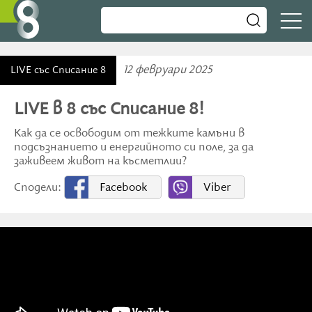
12 февруари 2025
LIVE със Списание 8
LIVE в 8 със Списание 8!
Как да се освободим от тежките камъни в
подсъзнанието и енергийното си поле, за да
заживеем живот на късметлии?
Сподели:
Facebook
Viber