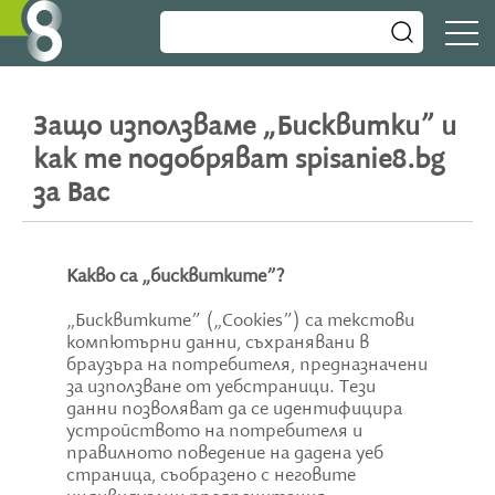
Защо използваме „Бисквитки” и
как те подобряват spisanie8.bg
за Вас
Какво са „бисквитките”?
„Бисквитките” („Cookies”) са текстови
компютърни данни, съхранявани в
браузъра на потребителя, предназначени
за използване от уебстраници. Тези
данни позволяват да се идентифицира
устройството на потребителя и
правилното поведение на дадена уеб
страница, съобразено с неговите