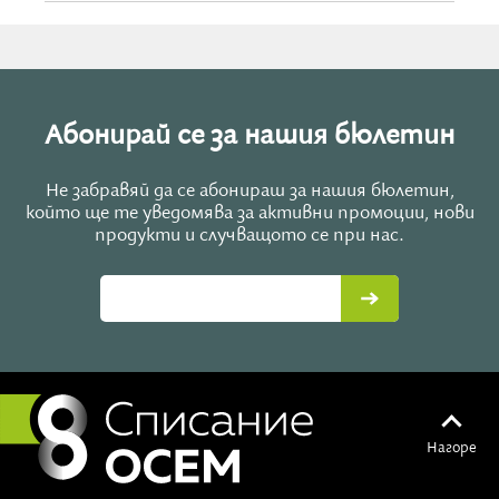
Абонирай се за нашия бюлетин
Не забравяй да се абонираш за нашия бюлетин,
който ще те уведомява за активни промоции, нови
продукти и случващото се при нас.
Нагоре