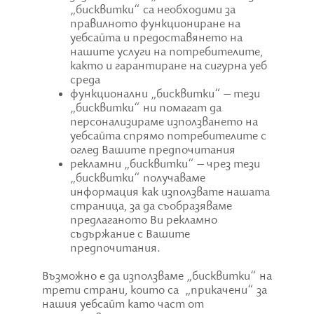
„бисквитки“ са необходими за
правилното функциониране на
уебсайта и предоставянето на
нашите услуги на потребителите,
както и гарантиране на сигурна уеб
среда
функционални „бисквитки“ – тези
„бисквитки“ ни помагат да
персонализираме използването на
уебсайта спрямо потребителите с
оглед Вашите предпочитания
рекламни „бисквитки“ – чрез тези
„бисквитки“ получаваме
информация как използвате нашата
страница, за да съобразяваме
предлаганото Ви рекламно
съдържание с Вашите
предпочитания.
Възможно е да използваме „бисквитки“ на
трети страни, които са „прикачени“ за
нашия уебсайт като част от