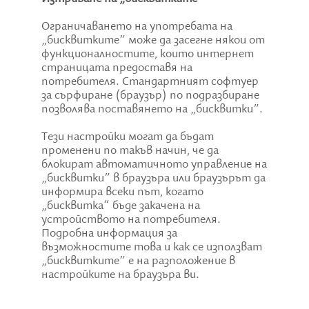
Ограничаването на употребата на
„бисквитките” може да засегне някои от
функционалностите, които интернет
страницата предоставя на
потребителя. Стандартният софтуер
за сърфиране (браузър) по подразбиране
позволява поставянето на „бисквитки”.
Тези настройки могат да бъдат
променени по такъв начин, че да
блокират автоматичното управление на
„бисквитки” в браузъра или браузърът да
информира всеки път, когато
„бисквитка“ бъде закачена на
устройството на потребителя.
Подробна информация за
възможностите това и как се използват
„бисквитките” е на разположение в
настройките на браузъра ви.