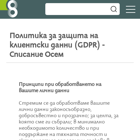
Политика за защита на
клиентски данни (GDPR) -
Списание Осем
Принципи при обработването на
вашите лични данни
Стремим се да обработваме вашите
лични данни законосъобразно,
добросъвестно и прозрачно; за целта, за
която сме ги събрали; в минимално
необходимото количество и при
поддържане на тяхната точност и