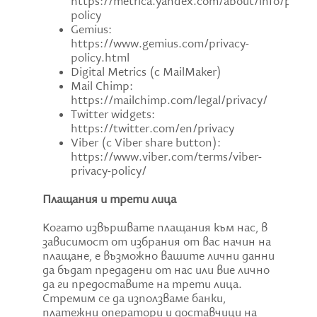
https://metrica.yandex.com/about/info/privac
policy
Gemius:
https://www.gemius.com/privacy-
policy.html
Digital Metrics (с MailMaker)
Mail Chimp:
https://mailchimp.com/legal/privacy/
Twitter widgets:
https://twitter.com/en/privacy
Viber (с Viber share button):
https://www.viber.com/terms/viber-
privacy-policy/
Плащания и трети лица
Когато извършвате плащания към нас, в
зависимост от избрания от вас начин на
плащане, е възможно вашите лични данни
да бъдат предадени от нас или вие лично
да ги предоставите на трети лица.
Стремим се да използваме банки,
платежни оператори и доставчици на