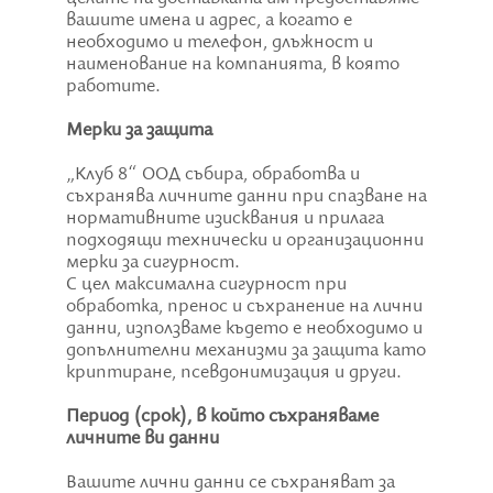
вашите имена и адрес, а когато е
необходимо и телефон, длъжност и
наименование на компанията, в която
работите.
Мерки за защита
„Клуб 8“ ООД събира, обработва и
съхранява личните данни при спазване на
нормативните изисквания и прилага
подходящи технически и организационни
мерки за сигурност.
С цел максимална сигурност при
обработка, пренос и съхранение на лични
данни, използваме където е необходимо и
допълнителни механизми за защита като
криптиране, псевдонимизация и други.
Период (срок), в който съхраняваме
личните ви данни
Вашите лични данни се съхраняват за