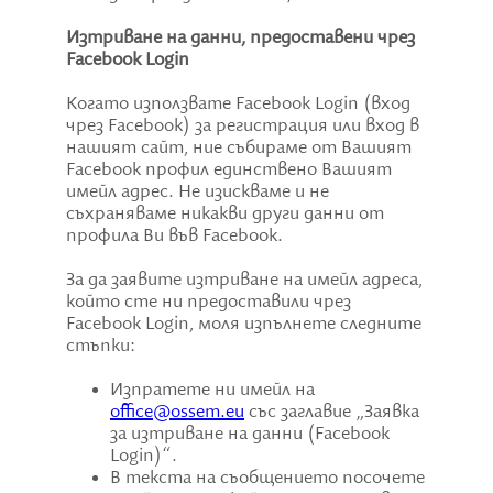
Изтриване на данни, предоставени чрез
Facebook Login
Когато използвате Facebook Login (вход
чрез Facebook) за регистрация или вход в
нашият сайт, ние събираме от Вашият
Facebook профил единствено Вашият
имейл адрес. Не изискваме и не
съхраняваме никакви други данни от
профила Ви във Facebook.
За да заявите изтриване на имейл адреса,
който сте ни предоставили чрез
Facebook Login, моля изпълнете следните
стъпки:
Изпратете ни имейл на
office@ossem.eu
със заглавие „Заявка
за изтриване на данни (Facebook
Login)“.
В текста на съобщението посочете