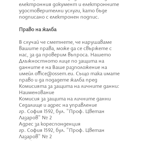
електронния документ и електронните
удостоверителни услуги, като бъде
подписано с електронен подпис.
Право на жалба
В случай че сметнете, че нарушаваме
вашите права, може да се свържете с
нас, за да проверим въпроса. Нашето
Длъжностното лице по защита на
данните е на Ваше разположение на
имейл office@ossem.eu. Също така имате
право и да подадете жалба пред
Комисията за защита на личните данни:
Наименование
Комисия за защита на личните данни
Седалище и адрес на управление
гр. София 1592, бул. "Проф. Цветан
Лазаров" № 2
Адрес за кореспонденция
гр. София 1592, бул. "Проф. Цветан
Лазаров" № 2