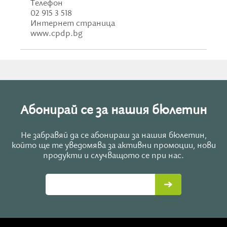
Телефон
02 915 3 518
Интернет страница
www.cpdp.bg
Абонирай се за нашия бюлетин
Не забравяй да се абонираш за нашия бюлетин,
който ще те уведомява за активни промоции, нови
продукти и случващото се при нас.