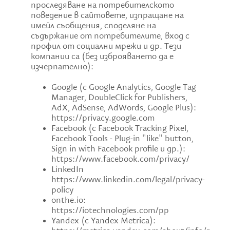
проследяване на потребителското
поведение в сайтовете, изпращане на
имейл съобщения, споделяне на
съдържание от потребителите, вход с
профил от социални мрежи и др. Тези
компании са (без изброяването да е
изчерпателно):
Google (с Google Analytics, Google Tag
Manager, DoubleClick for Publishers,
AdX, AdSense, AdWords, Google Plus):
https://privacy.google.com
Facebook (с Facebook Tracking Pixel,
Facebook Tools - Plug-in "like" button,
Sign in with Facebook profile и др.):
https://www.facebook.com/privacy/
LinkedIn
https://www.linkedin.com/legal/privacy-
policy
оnthe.io:
https://iotechnologies.com/pp
Yandex (с Yandex Metrica):