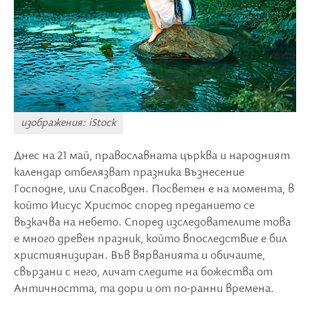
изображения: iStock
Днес на 21 май, православната църква и народният
календар отбелязват празника Възнесение
Господне, или Спасовден. Посветен е на момента, в
който Иисус Христос според преданието се
възкачва на небето. Според изследователите това
е много древен празник, който впоследствие е бил
християнизиран. Във вярванията и обичаите,
свързани с него, личат следите на божества от
Античността, та дори и от по-ранни времена.