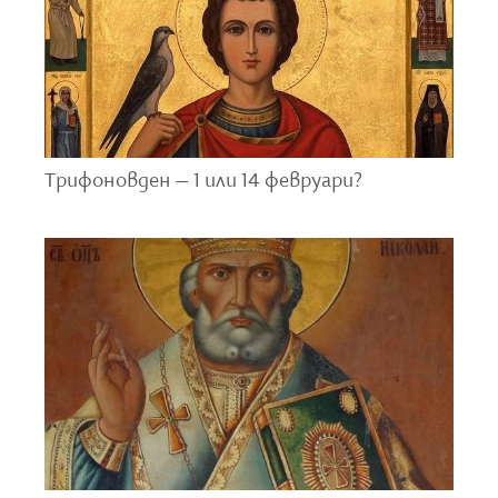
започвали да сеят земята с роса. Вярвало се, че
докато берат росена и се подготвят за сеенето на
росата на следващия ден, те били в особено добро
настроение и ставали склонни да приложат
необикновените си умения за излекуването на
всички болести.
Трифоновден – 1 или 14 февруари?