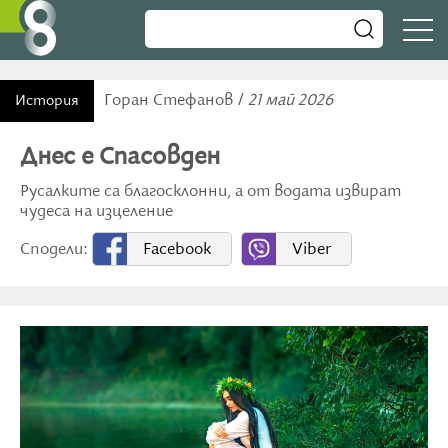
Горан Стефанов /
21 май 2026
История
Днес е Спасовден
Русалките са благосклонни, а от водата извират
чудеса на изцеление
Сподели:
Facebook
Viber