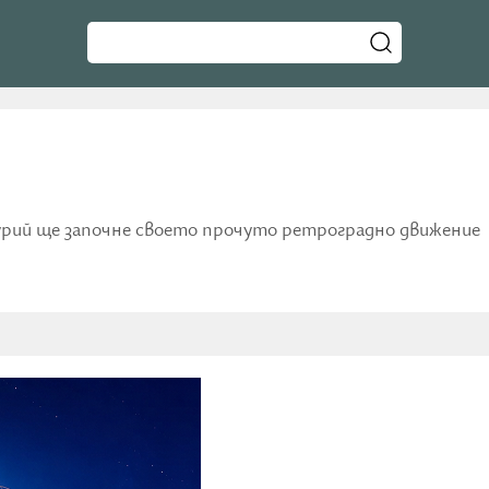
урий ще започне своето прочуто ретроградно движение