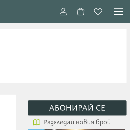
АБОНИРАЙ СE
Разгледай новия брой