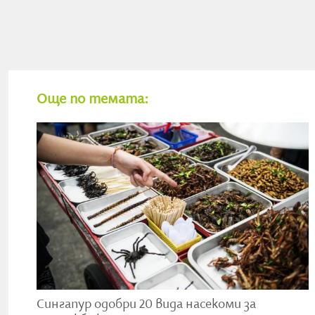
Източник
Още по темата:
Сингапур одобри 20 вида насекоми за