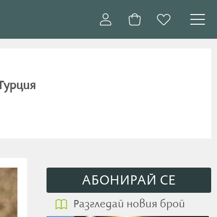
Турция
АБОНИРАЙ СE
Разгледай новия брой