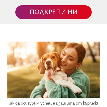
ПОДКРЕПИ НИ
Как да осигурим успешна защита от кърлежи