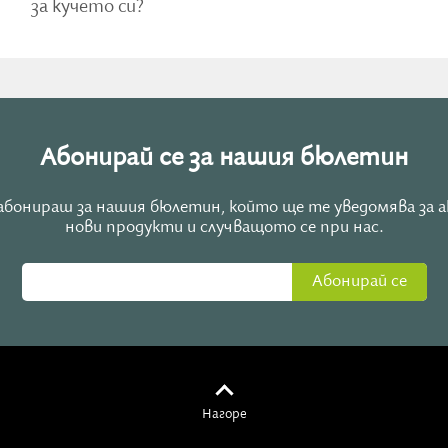
за кучето си?
Абонирай се за нашия бюлетин
е абонираш за нашия бюлетин, който ще те уведомява за 
нови продукти и случващото се при нас.
Абонирай се
Нагоре