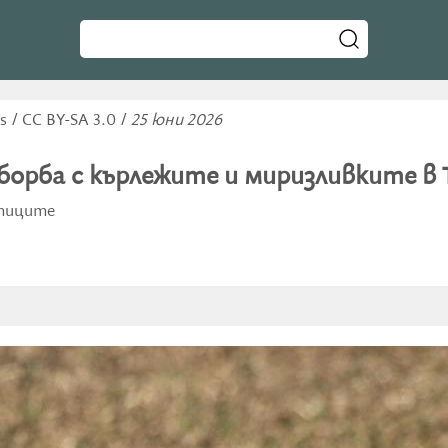
 / CC BY-SA 3.0 /
25 юни 2026
 борба с кърлежите и миризливките в 
птиците