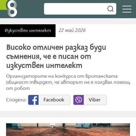
22 май 2026
Изкуствен интелект
Високо отличен разказ буди
съмнения, че е писан от
изкуствен интелект
Организаторите на конкурса от Британската
общност твърдят, че авторът не е ползвал помощ
от робот
Сподели:
Facebook
Viber