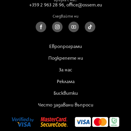
+359 2 963 28 96
,
office@ossem.eu
Следвайте ни
Европрограми
Подкрепете ни
За нас
Реклама
Бисквитки
Често задавани въпроси