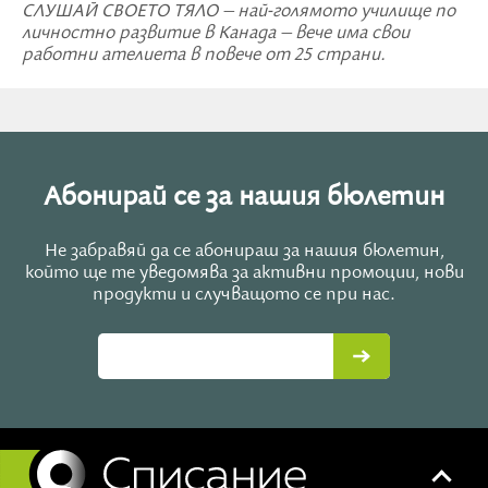
СЛУШАЙ СВОЕТО ТЯЛО – най-голямото училище по
личностно развитие в Канада – вече има свои
работни ателиета в повече от 25 страни.
Абонирай се за нашия бюлетин
Не забравяй да се абонираш за нашия бюлетин,
който ще те уведомява за активни промоции, нови
продукти и случващото се при нас.