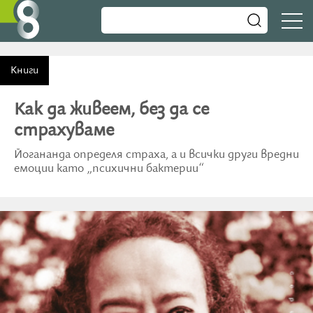
Книги
Как да живеем, без да се
страхуваме
Йогананда определя страха, а и всички други вредни
емоции като „психични бактерии“