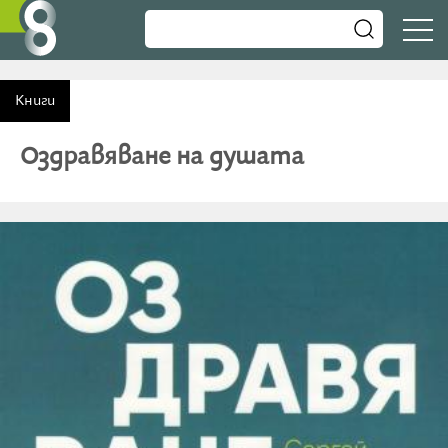
Книги
Оздравяване на душата