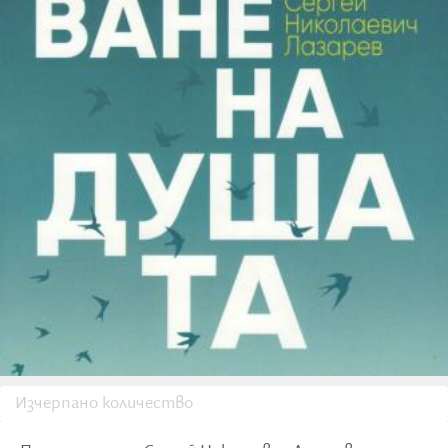
Изчерпано количество