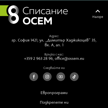
Нагоре
Адрес:
гр. София 1421,
ул. „Димитър Хаджикоцев“ 35,
вх. А, ап. 1
Връзка с нас:
+359 2 963 28 96
,
office@ossem.eu
Следвайте ни
Европрограми
Подкрепете ни