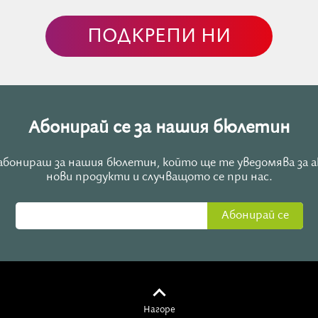
ерение, светът се променя.
ПОДКРЕПИ НИ
Абонирай се за нашия бюлетин
е абонираш за нашия бюлетин, който ще те уведомява за 
нови продукти и случващото се при нас.
Абонирай се
Нагоре