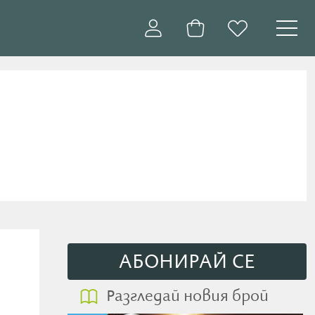
АБОНИРАЙ СE
Разгледай новия брой