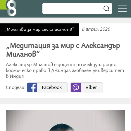
6 април 2026
„Молитва за мир със Списание 8“
„Медитация за мир с Александър
Миланов”
Александър Миланов е доцент по международно
космическо право в Джиндал глобален университет
в Индия
Сподели:
Facebook
Viber