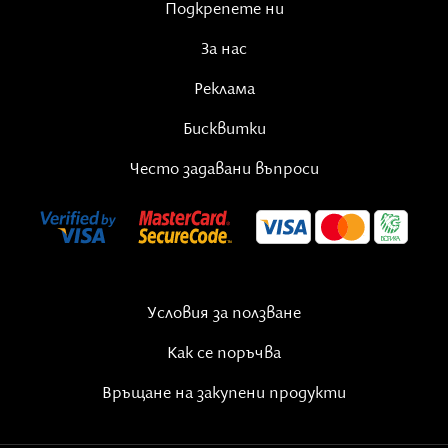
Подкрепете ни
Публикация, споделена от Списание 8 (@spisanie8)
За нас
Реклама
Бисквитки
Често задавани въпроси
Условия за ползване
Как се поръчва
Връщане на закупени продукти