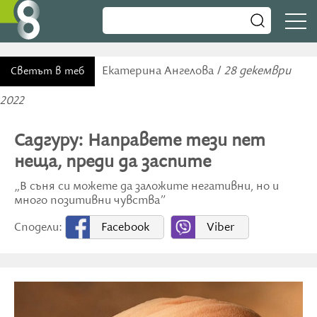
Екатерина Ангелова /
28 декември
Светът в теб
2022
Садгуру: Направете тези пет
неща, преди да заспите
„В съня си можете да заложите негативни, но и
много позитивни чувства”
Сподели:
Facebook
Viber