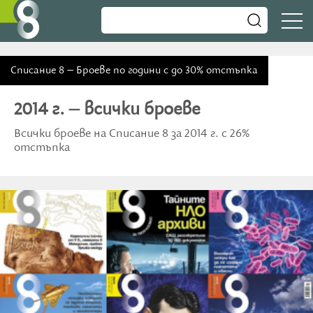
Списание 8 – Броеве по години с до 30% отстъпка
2014 г. – всички броеве
Всички броеве на Списание 8 за 2014 г. с 26%
отстъпка