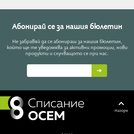
Абонирай се за нашия бюлетин
Не забравяй да се абонираш за нашия бюлетин,
който ще те уведомява за активни промоции, нови
продукти и случващото се при нас.
Нагоре