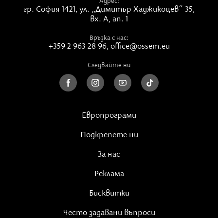
Адрес:
гр. София 1421,
ул. „Димитър Хаджикоцев“ 35,
вх. А, ап. 1
Връзка с нас:
+359 2 963 28 96
,
office@ossem.eu
Следвайте ни
Европрограми
Подкрепете ни
За нас
Реклама
Бисквитки
Често задавани въпроси