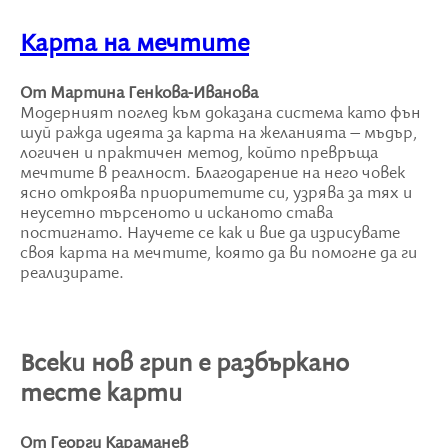
Карта на мечтите
От Мартина Генкова-Иванова
Модерният поглед към доказана система като фън
шуй ражда идеята за карта на желанията – мъдър,
логичен и практичен метод, който превръща
мечтите в реалност. Благодарение на него човек
ясно откроява приоритетите си, узрява за тях и
неусетно търсеното и исканото става
постигнато. Научете се как и вие да изрисувате
своя карта на мечтите, която да ви помогне да ги
реализирате.
Всеки нов грип е разбъркано
тесте карти
От Георги Караманев