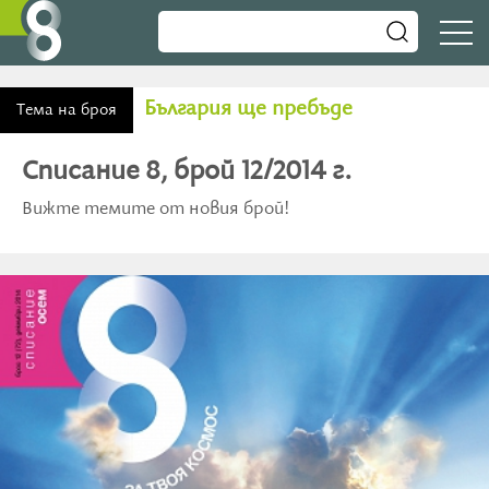
България ще пребъде
Тема на броя
Списание 8, брой 12/2014 г.
Вижте темите от новия брой!