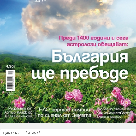
Цена: €2.55 / 4.99лв.