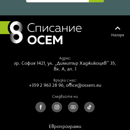
Нагоре
Адрес:
гр. София 1421,
ул. „Димитър Хаджикоцев“ 35,
вх. А, ап. 1
Връзка с нас:
+359 2 963 28 96
,
office@ossem.eu
Следвайте ни
Европрограми