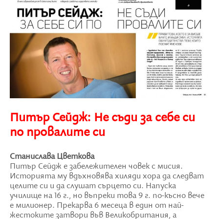
Питър Сейдж: Не съди за себе си
по провалите си
Станислава Цветкова
Питър Сейдж е забележителен човек с мисия.
Историята му вдъхновява хиляди хора да следват
целите си и да слушат сърцето си. Напуска
училище на 16 г., но въпреки това 9 г. по-късно вече
е милионер. Прекарва 6 месеца в един от най-
жестоките затвори във Великобритания, а