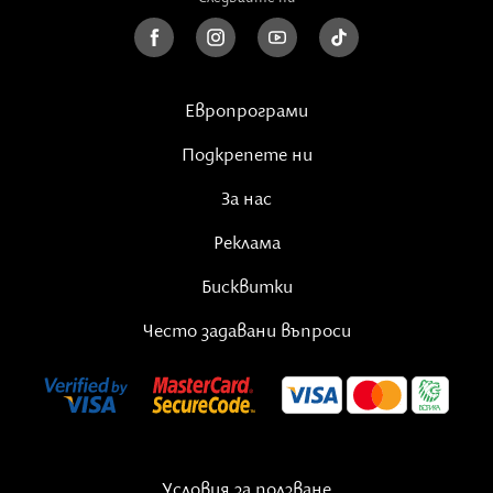
Европрограми
Подкрепете ни
За нас
Реклама
Бисквитки
Често задавани въпроси
Условия за ползване