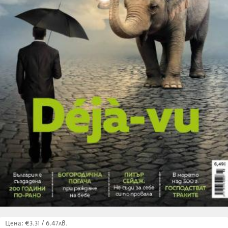
Цена: €3.31 / 6.47лв.