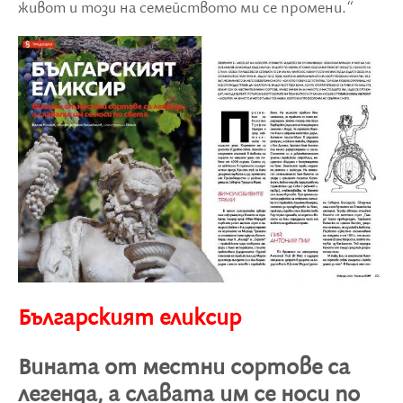
живот и този на семейството ми се промени.“
Българският еликсир
Вината от местни сортове са
легенда, а славата им се носи по