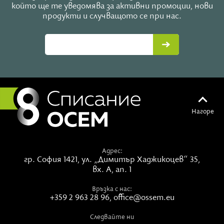
който ще те уведомява за активни промоции, нови
продукти и случващото се при нас.
Нагоре
Адрес:
гр. София 1421,
ул. „Димитър Хаджикоцев“ 35,
вх. А, ап. 1
Връзка с нас:
+359 2 963 28 96
,
office@ossem.eu
Следвайте ни