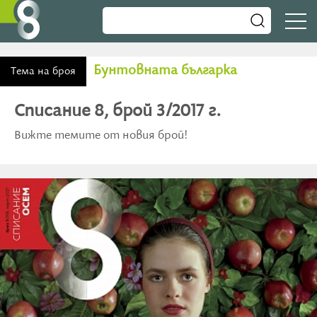
Бунтовната българка
Тема на броя
Списание 8, брой 3/2017 г.
Вижте темите от новия брой!