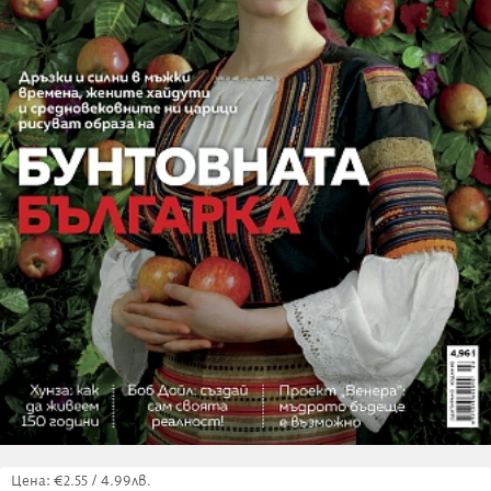
Цена: €2.55 / 4.99лв.