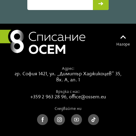
Нагоре
Адрес:
гр. София 1421,
ул. „Димитър Хаджикоцев“ 35,
вх. А, ап. 1
Връзка с нас:
+359 2 963 28 96
,
office@ossem.eu
Следвайте ни