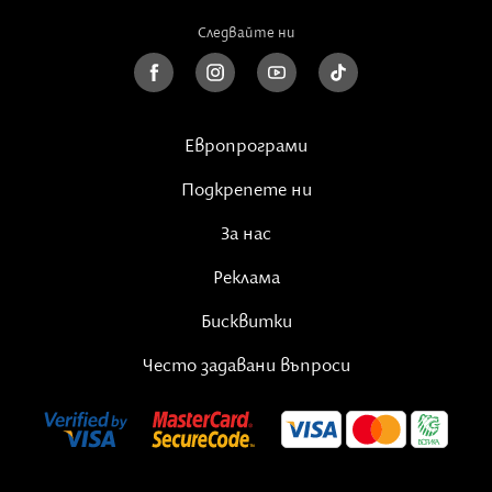
Следвайте ни
Европрограми
Подкрепете ни
За нас
Реклама
Бисквитки
Често задавани въпроси