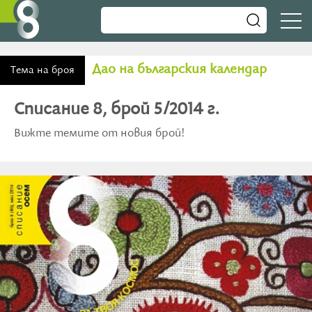
Дао на българския календар
Тема на броя
Списание 8, брой 5/2014 г.
Вижте темите от новия брой!