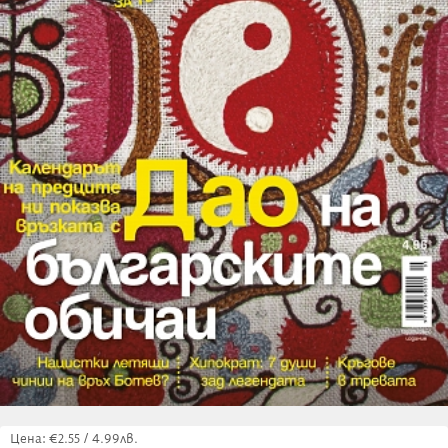
Цена: €2.55 / 4.99лв.