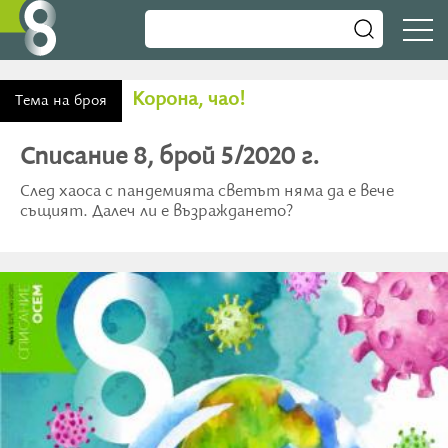
Корона, чао!
Тема на броя
Списание 8, брой 5/2020 г.
След хаоса с пандемията светът няма да е вече
същият. Далеч ли е възраждането?