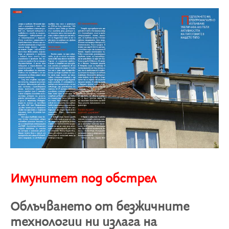
Имунитет под обстрел
Облъчването от безжичните
технологии ни излага на