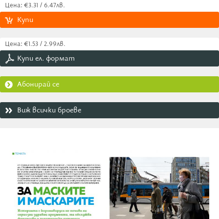
Цена: €3.31 / 6.47лв.
Купи
Цена: €1.53 / 2.99лв.
Купи ел. формат
Абонирай се
Виж всички броеве