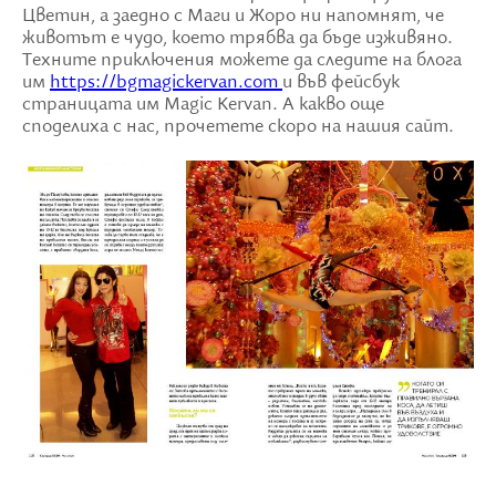
Цветин, а заедно с Маги и Жоро ни напомнят, че
животът е чудо, което трябва да бъде изживяно.
Техните приключения можете да следите на блога
им
https://bgmagickervan.com
и във фейсбук
страницата им Magic Kervan. А какво още
споделиха с нас, прочетете скоро на нашия сайт.