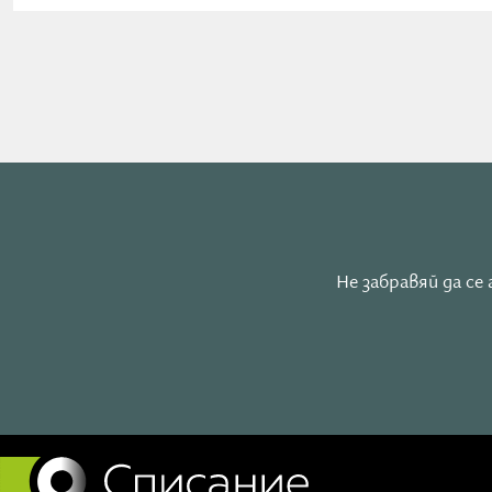
Не забравяй да с