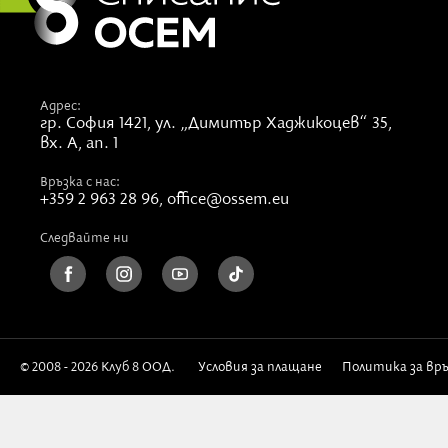
Адрес:
гр. София 1421,
ул. „Димитър Хаджикоцев“ 35,
вх. А, ап. 1
Връзка с нас:
+359 2 963 28 96
,
office@ossem.eu
Следвайте ни
© 2008 - 2026 Клуб 8 ООД.
Условия за плащане
Политика за вр