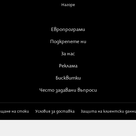
Нагоре
Европрограми
Подкрепете ни
За нас
Реклама
Бисквитки
Често задавани въпроси
ъщане на стоки
Условия за доставка
Защита на клиентски данн