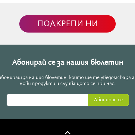
ПОДКРЕПИ НИ
Абонирай се за нашия бюлетин
е абонираш за нашия бюлетин, който ще те уведомява за 
нови продукти и случващото се при нас.
Абонирай се