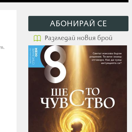
АБОНИРАЙ СE
Разгледай новия брой
т.