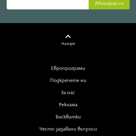
Абонирай се
Нагоре
Европрограми
Подкрепете ни
За нас
Реклама
Бисквитки
Често задавани въпроси