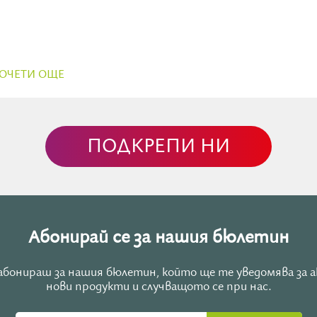
ОЧЕТИ ОЩЕ
ПОДКРЕПИ НИ
Абонирай се за нашия бюлетин
е абонираш за нашия бюлетин, който ще те уведомява за 
нови продукти и случващото се при нас.