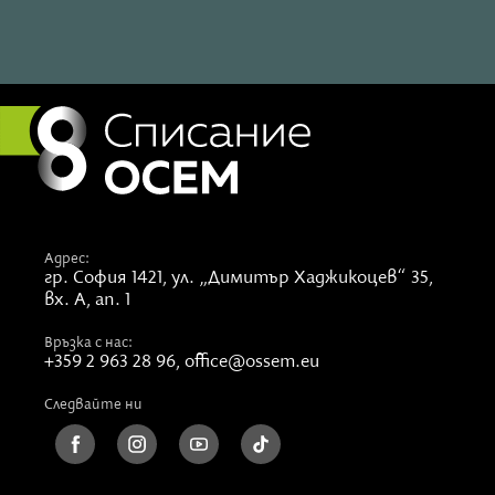
Адрес:
гр. София 1421,
ул. „Димитър Хаджикоцев“ 35,
вх. А, ап. 1
Връзка с нас:
+359 2 963 28 96
,
office@ossem.eu
Следвайте ни