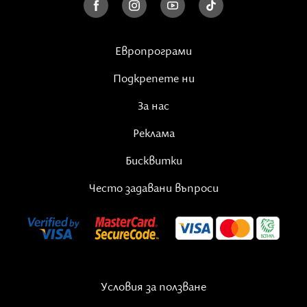
Европрограми
Подкрепете ни
За нас
Реклама
Бисквитки
Често задавани въпроси
Условия за ползване