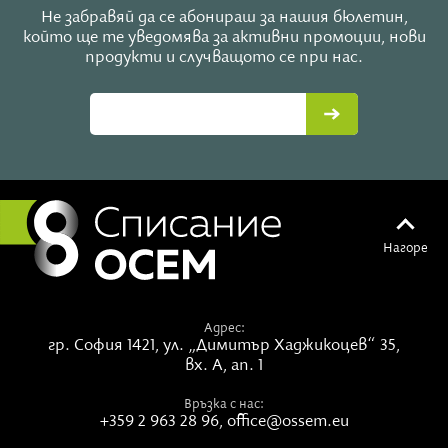
Не забравяй да се абонираш за нашия бюлетин,
който ще те уведомява за активни промоции, нови
продукти и случващото се при нас.
Нагоре
Адрес:
гр. София 1421,
ул. „Димитър Хаджикоцев“ 35,
вх. А, ап. 1
Връзка с нас:
+359 2 963 28 96
,
office@ossem.eu