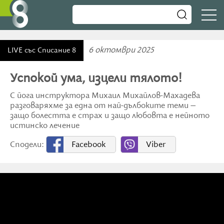
6 октомври 2025
LIVE със Списание 8
Успокой ума, изцели тялото!
С йога инструктора Михаил Михайлов-Махадева
разговаряхме за една от най-дълбоките теми –
защо болестта е страх и защо любовта е нейното
истинско лечение
Сподели:
Facebook
Viber