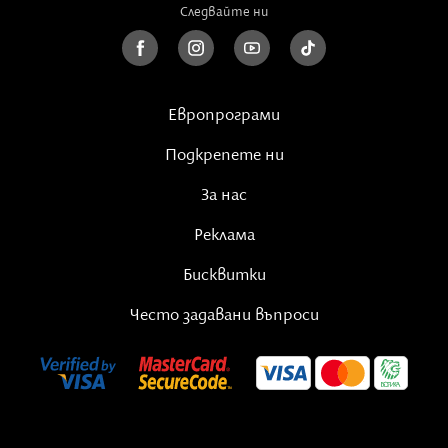
Следвайте ни
Европрограми
Подкрепете ни
За нас
Реклама
Бисквитки
Често задавани въпроси