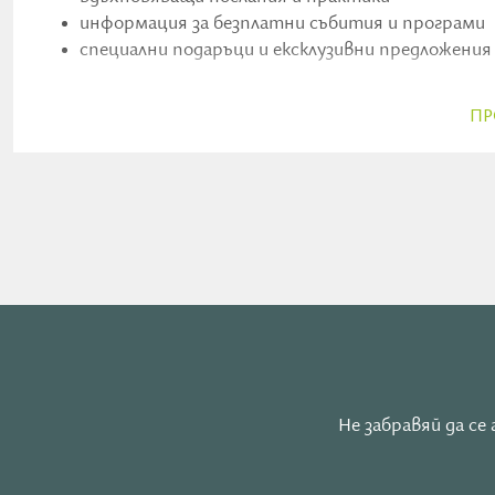
информация за безплатни събития и програми
специални подаръци и ексклузивни предложения
Не пропускай грандиозното събитие с Красимира:
„Н
ПР
Дата: 12.12.
Влез в приложение Manifest Code, което отключва т
Предварителен запис за изтегляне
ТУК
Не забравяй да с