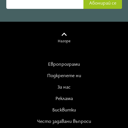
Абонирай се
Нагоре
Европрограми
Подкрепете ни
За нас
Реклама
Бисквитки
Често задавани въпроси