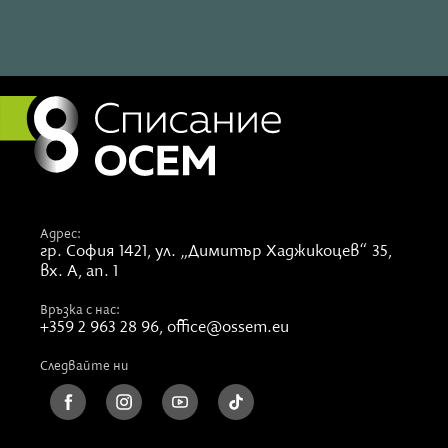
Адрес:
гр. София 1421,
ул. „Димитър Хаджикоцев“ 35,
вх. А, ап. 1
Връзка с нас:
+359 2 963 28 96
,
office@ossem.eu
Следвайте ни