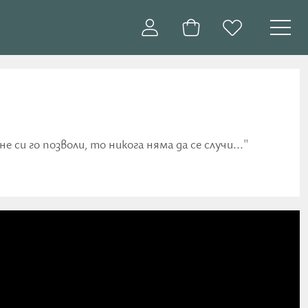
е си го позволи, то никога няма да се случи..."