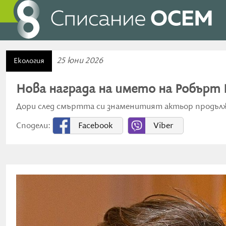
25 юни 2026
Екология
Нова награда на името на Робърт
Дори след смъртта си знаменитият актьор продълж
Сподели:
Facebook
Viber