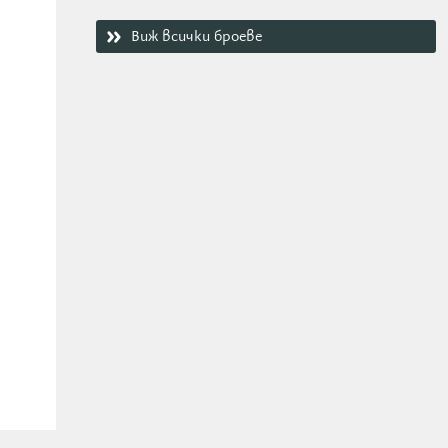
Виж всички броеве