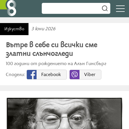
3 юни 2026
Изкуство
Вътре в себе си всички сме
златни слънчогледи
100 години от рождението на Алън Гинсбърг
Сподели:
Facebook
Viber