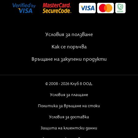
чувство, добро чувство, чувство за секс,
чувство за нежност, взаимно чувство.
Източник
Условия за ползване
Как се поръчва
Връщане на закупени продукти
© 2008 - 2026 Клуб 8 ООД.
Условия за плащане
Политика за връщане на стоки
Условия за доставка
Защита на клиентски данни