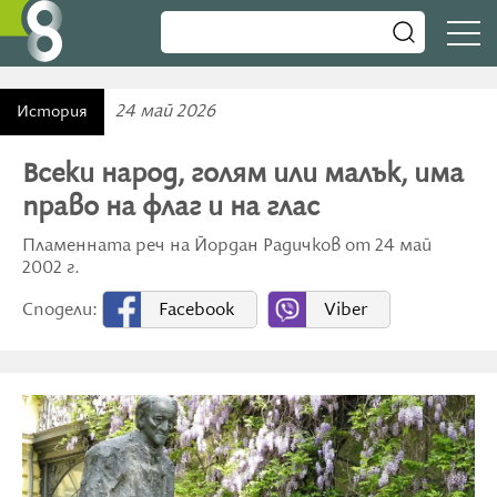
24 май 2026
История
Всеки народ, голям или малък, има
право на флаг и на глас
Пламенната реч на Йордан Радичков от 24 май
2002 г.
Сподели:
Facebook
Viber