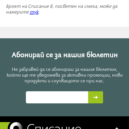
Броят на Списание 8, посветен на смеха, може да
намерите
тук
.
Абонирай се за нашия бюлетин
Не забравяй да се абонираш за нашия бюлетин,
който ще те уведомява за активни промоции, нови
продукти и случващото се при нас.