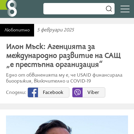
5 февруари 2025
Любопитно
Илон Мъск: Агенцията за
международно развитие на САЩ
„е престъпна организация“
Едно от обвиненията му е, че USAID финансирала
биооръжия, включително и COVID-19
Сподели:
Facebook
Viber