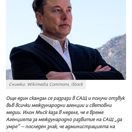
Снимки: Wikimedia Commons, iStock
Още един скандал се разрази в САЩ и получи отзвук
във всички международни агенции и световни
медии. Илон Мъск каза в неделя, че е време
Агенцията за международно развитие на САЩ „да
умре“ – последен знак, че администрацията на