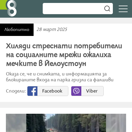
28 март 2025
Любопитно
Хиляди стреснати потребители
на социалните мрежи ожалиха
мечките в Йелоустоун
Оказа се, че и снимката, и информацията за
блокиралите входа на парка гризли са фалшиви
Сподели:
Facebook
Viber