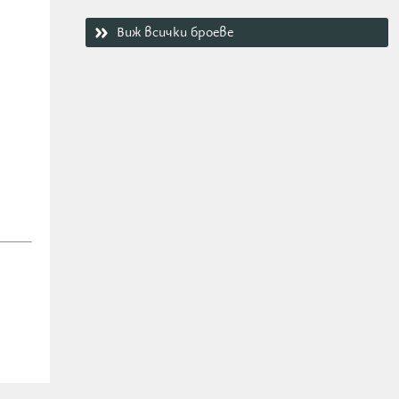
Виж всички броеве