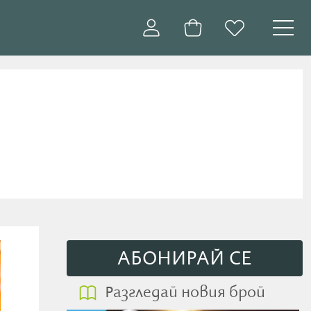
АБОНИРАЙ СE
Разгледай новия брой