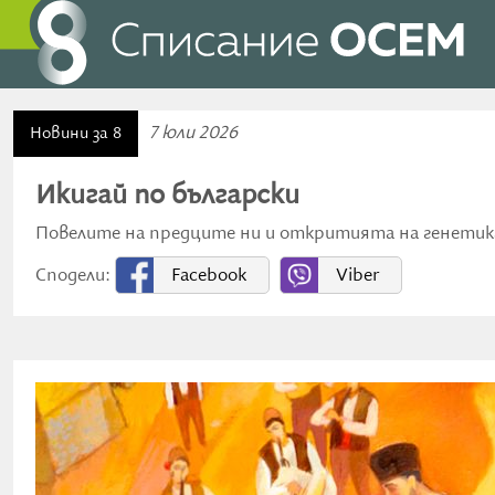
7 юли 2026
Новини за 8
Икигай по български
Повелите на предците ни и откритията на генетика
Сподели:
Facebook
Viber