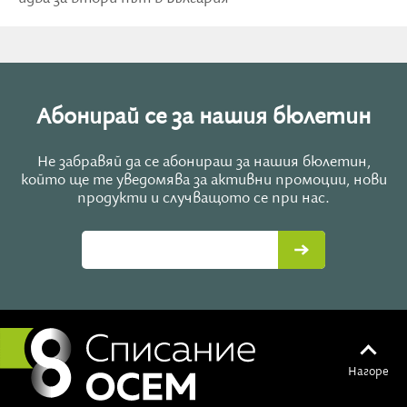
Абонирай се за нашия бюлетин
Не забравяй да се абонираш за нашия бюлетин,
който ще те уведомява за активни промоции, нови
продукти и случващото се при нас.
Нагоре