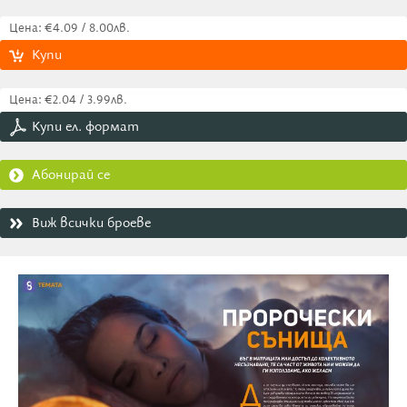
Цена: €4.09 / 8.00лв.
Купи
Цена: €2.04 / 3.99лв.
Купи ел. формат
Абонирай се
Виж всички броеве