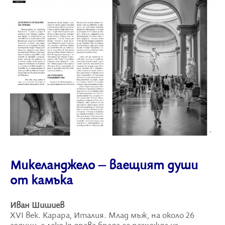
Микеланджело – ваещият души
от камъка
Иван Шишиев
XVI век. Карара, Италия. Млад мъж, на около 26