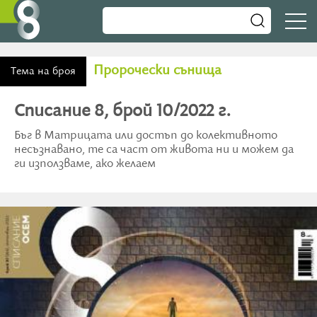
Пророчески сънища
Тема на броя
Списание 8, брой 10/2022 г.
Бъг в Матрицата или достъп до колективното
несъзнавано, те са част от живота ни и можем да
ги използваме, ако желаем