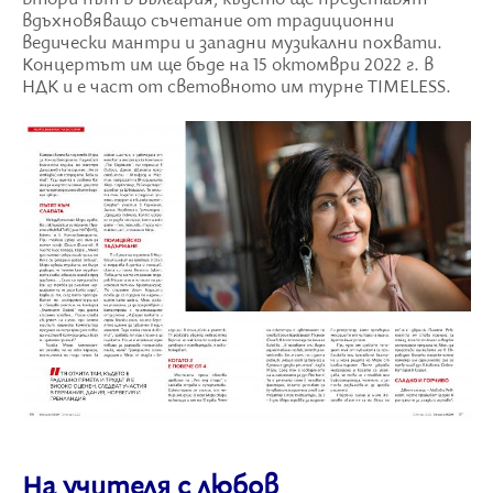
вдъхновяващо съчетание от традиционни
ведически мантри и западни музикални похвати.
Концертът им ще бъде на 15 октомври 2022 г. в
НДК и е част от световното им турне TIMELESS.
На учителя с любов