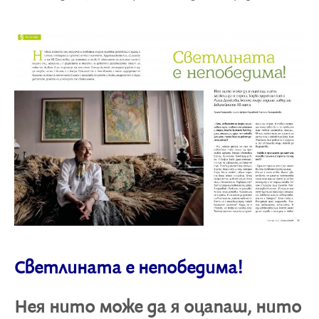
Светлината е непобедима!
Нея нито може да я оцапаш, нито