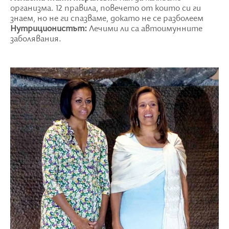
организма. 12 правила, повечето от които си ги
знаем, но не ги спазваме, докато не се разболеем
Нутриционистът:
Лечими ли са автоимунните
заболявания.