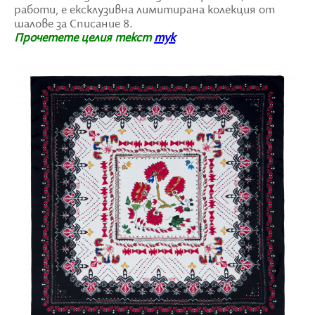
работи, е ексклузивна лимитирана колекция от
шалове за Списание 8.
Прочетете целия текст
тук