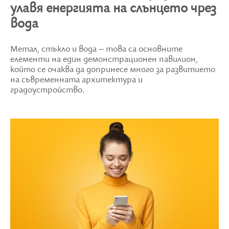
улавя енергията на слънцето чрез
вода
Метал, стъкло и вода – това са основните
елементи на един демонстрационен павилион,
който се очаква да допринесе много за развитието
на съвременната архитектура и
градоустройство.