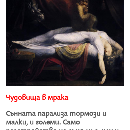
Чудовища в мрака
Сънната парализа тормози и
малки, и големи. Само