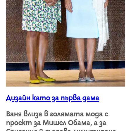
Дизайн като за първа дама
Ваня влиза в голямата мода с
проект за Мишел Обама, а за