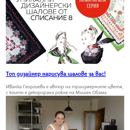
Топ дизайнер нарисува шалове за вас!
Иванка Георгиева е автор на триизмерните цветя,
с които е декорирана рокля на Мишел Обама