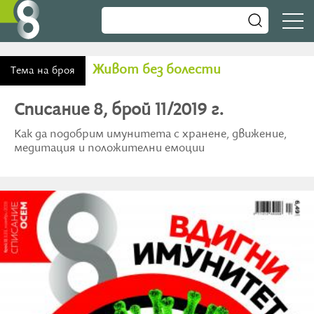
Живот без болести
Тема на броя
Списание 8, брой 11/2019 г.
Как да подобрим имунитета с хранене, движение,
медитация и положителни емоции