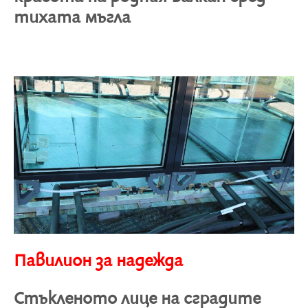
тихата мъгла
Павилион за надежда
Стъкленото лице на сградите