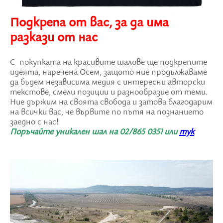
Подкрепа от вас, за да има
разкази от нас
С покупката на красивите шалове ще подкрепите
идеята, наречена Осем, защото ние продължаваме
да бъдем независима медия с интересни авторски
текстове, смели позиции и разнообразие от теми.
Ние държим на своята свобода и затова благодарим
на всички вас, че вървите по пътя на познанието
заедно с нас!
Поръчайте уникален шал на 02/865 0351 или
тук