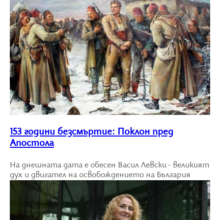
153 години безсмъртие: Поклон пред
Апостола
На днешната дата е обесен Васил Левски - великият
дух и двигател на освобождението на България