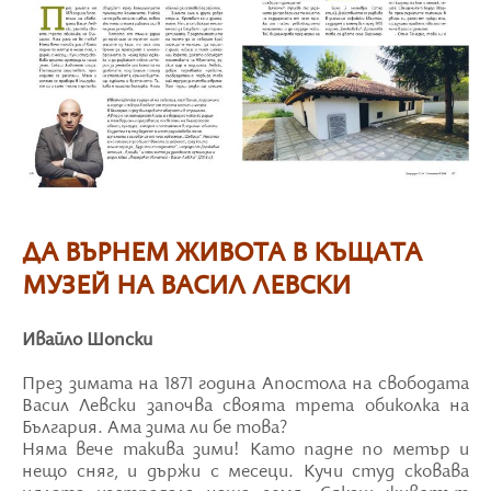
ДА ВЪРНЕМ ЖИВОТА В КЪЩАТА
МУЗЕЙ НА ВАСИЛ ЛЕВСКИ
Ивайло Шопски
През зимата на 1871 година Апостола на свободата
Васил Левски започва своята трета обиколка на
България. Ама зима ли бе това?
Няма вече такива зими! Като падне по метър и
нещо сняг, и държи с месеци. Кучи студ сковава