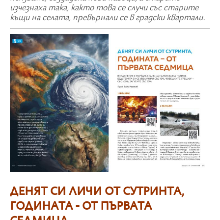
изчезнаха така, както това се случи със старите
къщи на селата, превърнали се в градски квартали.
ДЕНЯТ СИ ЛИЧИ ОТ СУТРИНТА,
ГОДИНАТА - ОТ ПЪРВАТА