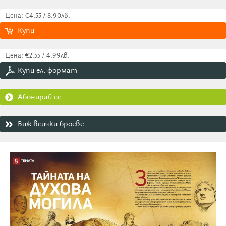
Цена: €4.55 / 8.90лв.
Купи
Цена: €2.55 / 4.99лв.
Купи ел. формат
Абонирай се
Виж всички броеве