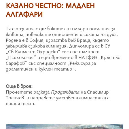
КАЗАНО ЧЕСТНО: МАДЛЕН
АЛГАФАРИ
Тя е позната с дълбоките си и мъдри послания за
живота, човешките отношения и силата на духа.
Родена е в София, израства във Враца, където
завършва езикова гимназия. Дипломира се в СУ
„Св.Климент Охридски“ със специалност
„Психология“ и едновременно в НАТФИЗ „Кръстьо
Сарафов“ със специалност „Режисура за
драматичен и куклен театър“.
Още в броя:
Прочетете разказа
Продажбата
на Спасимир
Тренчев и направете умствена гимнастика с
нашия тест.