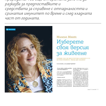
разказва за предпоставките и
средствата за справяне с отпадналостта и
сринатия имунитет по време и след хладната
част от годината.