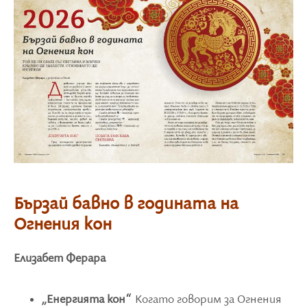
Бързай бавно в годината на
Огнения кон
Елизабет Ферара
„Енергията кон“
Когато говорим за Огнения