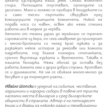
цялата изстрадала наша земя. Сякаш животът
спира. Пътищата опустяват, проходите са
засипани. Мало и голямо се прибира в къщурките си
и само тесни пъртинки свързват през
комшулуците пушещите коминчета. Никой не
подава носа си навън, освен ако няма спешна
работа или в неделя за черква.
Лятото от тъмна заран до мръкнало се трепят
сиромасите из къра, но сега имавреме да приседнат
с много-бройната си челяд край оджака и да
разкажат някоя история за змейове или комити
надребните, под благия погледна стопанката,
сръчно въртяща хурката и вретеното. Такава е
нашата българка. Няма обичай да остава без
работа.Зимата има и друга добра страна. Кротват
се и душманите. Не им се обикаля много-много да
бесуват и да тормозят раята...
Ивайло Шопски
е уредник на събития, чествания,
годишнини и народни събори в повече от триста
населени места в България и сред българските
общности в страната. Автор е на петнадесет
книги и е водещ на няколко радио и телевизионни