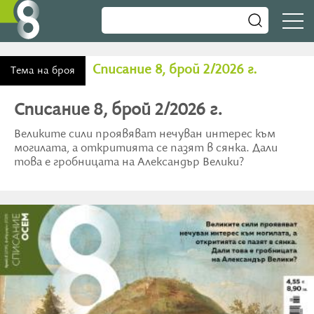
Списание 8, брой 2/2026 г.
Тема на броя
Списание 8, брой 2/2026 г.
Великите сили проявяват нечуван интерес към
могилата, а откритията се пазят в сянка. Дали
това е гробницата на Александър Велики?