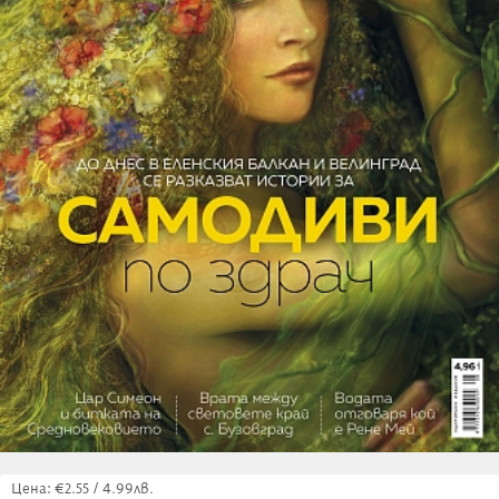
Цена: €2.55 / 4.99лв.