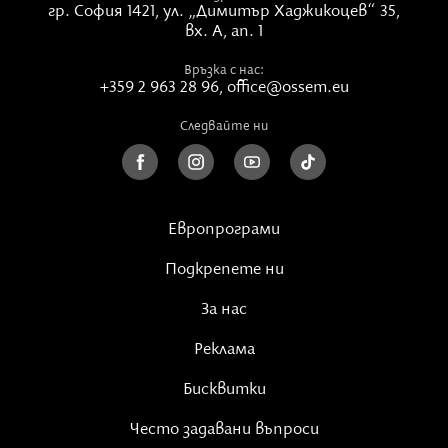
гр. София 1421,
ул. „Димитър Хаджикоцев“ 35,
вх. А, ап. 1
Връзка с нас:
+359 2 963 28 96
,
office@ossem.eu
Следвайте ни
Европрограми
Подкрепете ни
За нас
Реклама
Бисквитки
Често задавани въпроси