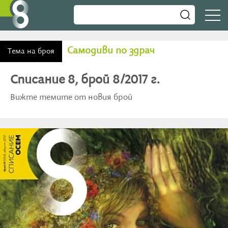
Самодиви по здрач
Тема на броя
Списание 8, брой 8/2017 г.
Вижте темите от новия брой