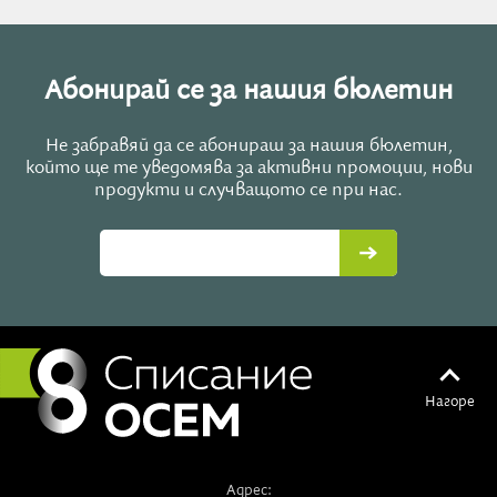
Абонирай се за нашия бюлетин
Не забравяй да се абонираш за нашия бюлетин,
който ще те уведомява за активни промоции, нови
продукти и случващото се при нас.
Нагоре
Адрес: