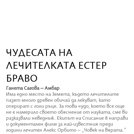
ЧУДЕСАТА НА
ЛЕЧИТЕЛКАТА ЕСТЕР
БРАВО
Ганета Сагова – Амбар
Има едно място на Земята, където лечителите
пазят много древен обичай да лекуват, като
оперират с голи ръце. За това чудо, което все още
не е намерило своето обяснение от науката, сме ви
разказвали неведнъж. Екипът на Списание 8 направи
и документален филм за най-известния преди
години лечител Алекс Орбито – „Човек на вярата.“