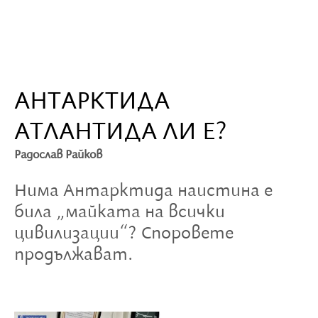
АНТАРКТИДА
АТЛАНТИДА ЛИ Е?
Радослав Райков
Нима Антарктида наистина е
била „майката на всички
цивилизации“? Споровете
продължават.