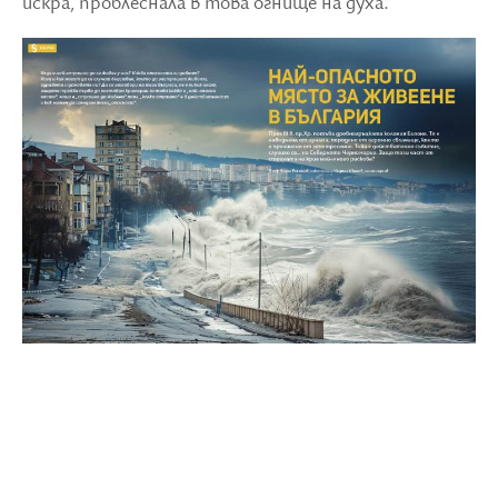
искра, проблеснала в това огнище на духа.