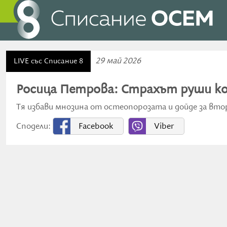
29 май 2026
LIVE със Списание 8
Росица Петрова: Страхът руши 
Тя избави мнозина от остеопорозата и дойде за втори
Сподели:
Facebook
Viber