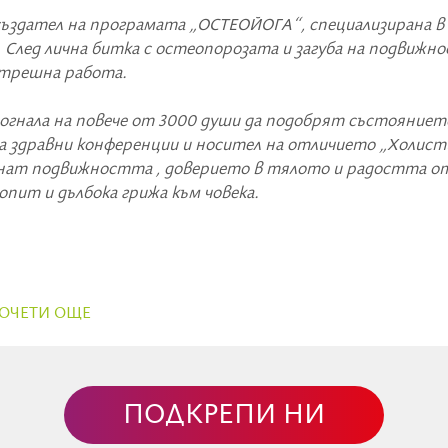
създател на програмата „ОСТЕОЙОГА“, специализирана в
След лична битка с остеопорозата и загуба на подвижно
вътрешна работа.
могнала на повече от 3000 души да подобрят състояниет
а здравни конференции и носител на отличието „Холист
ърнат подвижността , доверието в тялото и радостта о
опит и дълбока грижа към човека.
ОЧЕТИ ОЩЕ
ПОДКРЕПИ НИ