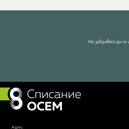
Не забравяй да с
Адрес: