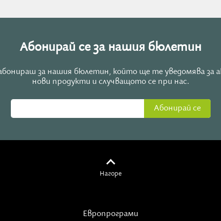
Абонирай се за нашия бюлетин
е абонираш за нашия бюлетин, който ще те уведомява за 
нови продукти и случващото се при нас.
Абонирай се
Нагоре
Европрограми