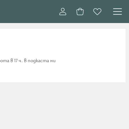
та в 17 ч. в подкаста ни